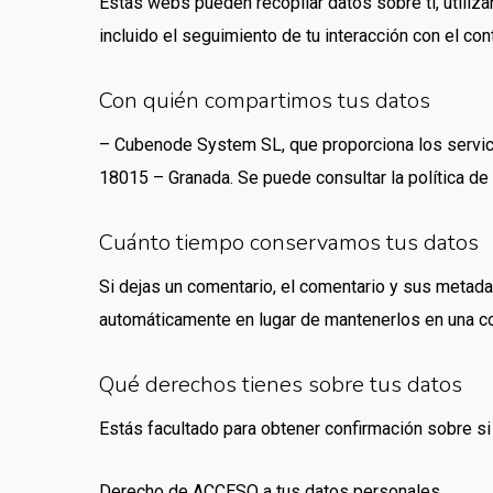
Estas webs pueden recopilar datos sobre ti, utiliza
incluido el seguimiento de tu interacción con el co
Con quién compartimos tus datos
– Cubenode System SL, que proporciona los servicio
18015 – Granada. Se puede consultar la política d
Cuánto tiempo conservamos tus datos
Si dejas un comentario, el comentario y sus meta
automáticamente en lugar de mantenerlos en una c
Qué derechos tienes sobre tus datos
Estás facultado para obtener confirmación sobre si
Derecho de ACCESO a tus datos personales