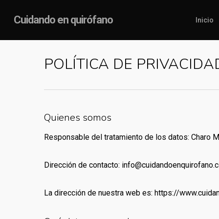
Skip
Cuidando en quirófano
Inicio
to
main
content
POLÍTICA DE PRIVACIDA
Quienes somos
Responsable del tratamiento de los datos: Charo M
Dirección de contacto:
info@cuidandoenquirofano.
La dirección de nuestra web es: https://www.cuid