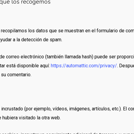
 qué los recogemos
 recopilamos los datos que se muestran en el formulario de comen
yudar a la detección de spam.
de correo electrónico (también llamada hash) puede ser proporcio
tar está disponible aquí:
https://automattic.com/privacy/
. Despu
e su comentario.
o incrustado (por ejemplo, vídeos, imágenes, artículos, etc.). El
hubiera visitado la otra web.