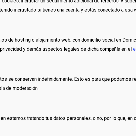
r cookies, incrustar un seguimiento adicional de terceros, y supe
ntenido incrustado si tienes una cuenta y estás conectado a esa 
s de hosting o alojamiento web, con domicilio social en Domicili
e privacidad y demás aspectos legales de dicha compañía en el
e
datos se conservan indefinidamente. Esto es para que podamos 
ola de moderación.
 en estamos tratando tus datos personales, o no, por lo que, en 