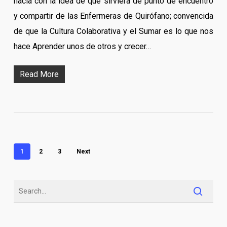
hacía con la idea de que sirviera de punto de encuentro
y compartir de las Enfermeras de Quirófano; convencida
de que la Cultura Colaborativa y el Sumar es lo que nos
hace Aprender unos de otros y crecer…
Read More
1
2
3
Next