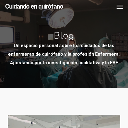
Men
Skip
Cuidando en quirófano
to
main
content
Blog
Un espacio personal sobre los cuidados de las
enfermeras de quirófano y la profesión Enfermera.
Apostando por la investigación cualitativa y la EBE