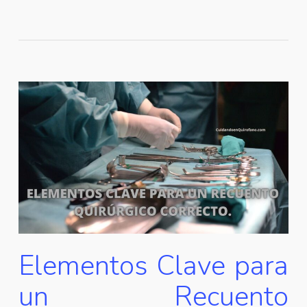
Elementos Clave para
un Recuento