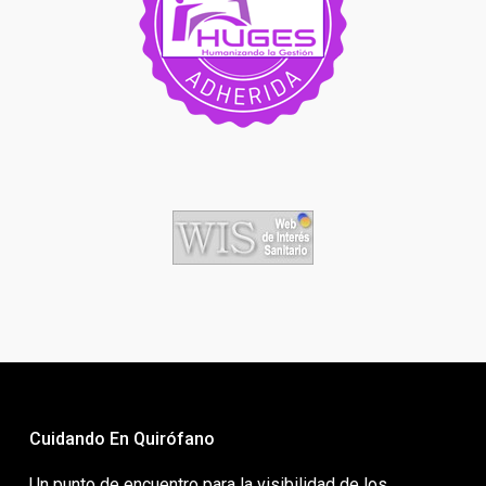
Cuidando En Quirófano
Un punto de encuentro para la visibilidad de los