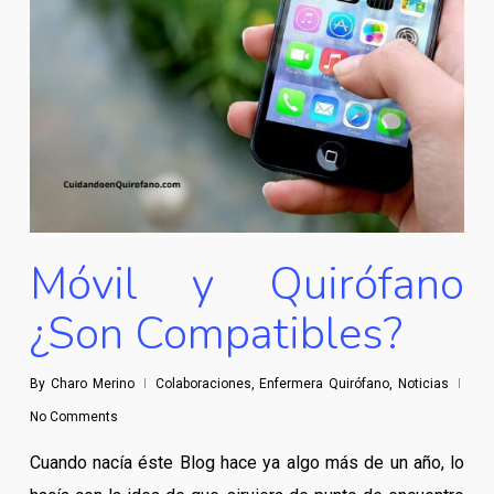
Móvil y Quirófano
¿Son Compatibles?
By
Charo Merino
Colaboraciones
,
Enfermera Quirófano
,
Noticias
No Comments
Cuando nacía éste Blog hace ya algo más de un año, lo