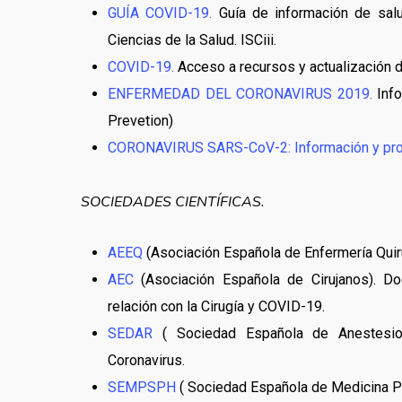
GUÍA COVID-19.
Guía de información de salu
Ciencias de la Salud. ISCiii.
COVID-19.
Acceso a recursos y actualización d
ENFERMEDAD DEL CORONAVIRUS 2019.
Info
Prevetion)
CORONAVIRUS SARS-CoV-2: Información y prot
SOCIEDADES CIENTÍFICAS.
AEEQ
(Asociación Española de Enfermería Quir
AEC
(Asociación Española de Cirujanos). 
relación con la Cirugía y COVID-19.
SEDAR
( Sociedad Española de Anestesiol
Coronavirus.
SEMPSPH
( Sociedad Española de Medicina Pre