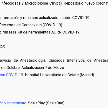
fecciosas y Microbiología Clínica). Repositorio nuevo corona
 Información y recursos actualizados sobre COVID-19.
 Recursos de Coronavirus (COVID-19)
ed Nurses). Kit de herramientas AORN COVID-19.
OS.
rvicio de Anestesiología, Cuidados Intensivos de Anestes
2 de Octubre. Actualización 7 de Marzo.
 con COVID-19.
Hospital Universitario de Getafe (Madrid).
 y tratamiento.
SalusPlay (SalusOne)