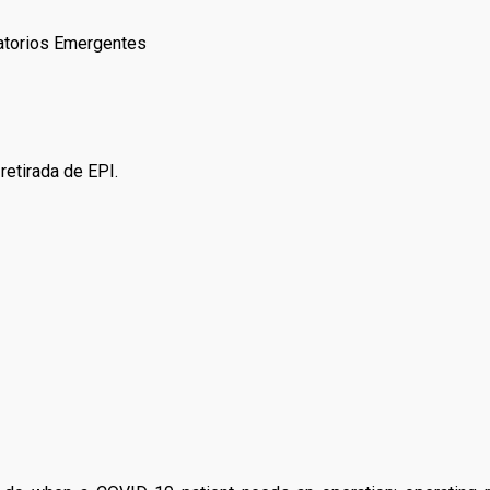
ratorios Emergentes
etirada de EPI.