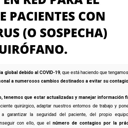
a global debido al COVID-19
, que está haciendo que tengamo
sonal a numerosos cambios destinados a evitar su contagio
, tenemos que estar actualizadas y manejar información fi
iente quirúrgico, adaptar nuestros entornos de trabajo y pon
a garantizar la seguridad del paciente, del propio equip
nseguir con ello, que el
número de contagios por la prác