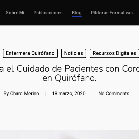
Sobre Mí
Publicaciones
Blog
Píldoras Formativas
Enfermera Quirófano
Noticias
Recursos Digitales
a el Cuidado de Pacientes con Coro
en Quirófano.
By
Charo Merino
18 marzo, 2020
No Comments