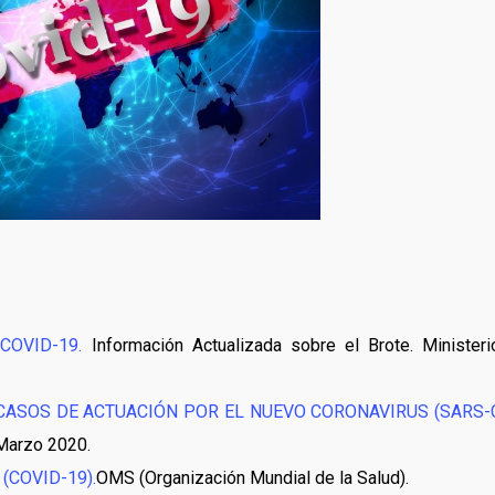
OVID-19.
Información Actualizada sobre el Brote. Minister
CASOS DE ACTUACIÓN POR EL NUEVO CORONAVIRUS (SARS-
 Marzo 2020.
COVID-19).
OMS (Organización Mundial de la Salud).