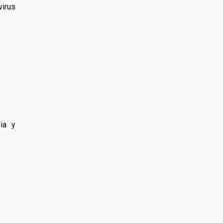
virus
ia y