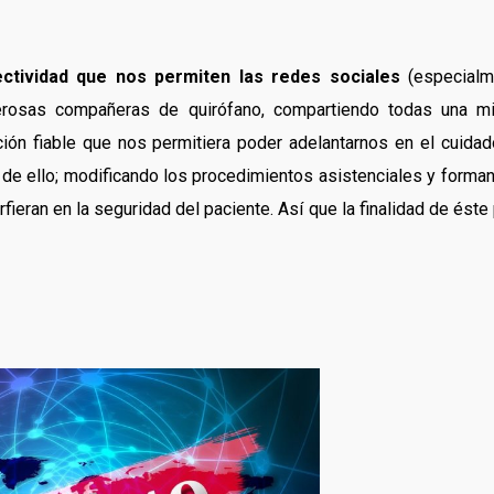
ctividad que nos permiten las redes sociales
(especialm
merosas compañeras de quirófano, compartiendo todas una m
ión fiable que nos permitiera poder adelantarnos en el cuida
de ello; modificando los procedimientos asistenciales y forma
rfieran en la seguridad del paciente. Así que la finalidad de éste