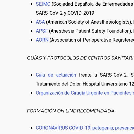
SEIMC
(Sociedad Española de Enfermedades In
SARS-CoV-2 y COVID-2019
ASA
(American Society of Anesthesiologists).
APSF
(Anesthesia Patient Safety Foundation).
AORN
(Association of Perioperative Register
GUÍAS Y PROTOCOLOS DE CENTROS SANITARI
Guía de actuación
frente a SARS-CoV-2. Se
Tratamiento del Dolor. Hospital Universitario 1
Organización de Cirugía Urgente en Pacientes
FORMACIÓN ON LINE RECOMENDADA.
CORONAVIRUS COVID-19: patogenia, prevención