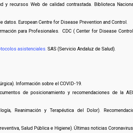
d y recursos Web de calidad contrastada. Biblioteca Nacion
e datos. European Centre for Disease Prevention and Control.
rmación para Profesionales. CDC ( Center for Disease Contro
ocolos asistenciales.
SAS (Servicio Andaluz de Salud).
úrgica). Información sobre el COVID-19.
Documentos de posicionamiento y recomendaciones de la AE
ogía, Reanimación y Terapéutica del Dolor). Recomendaci
ventiva, Salud Pública e Higiene). Últimas noticias Coronavirus