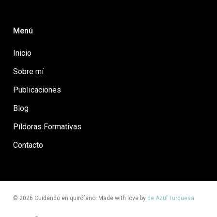
Menú
Inicio
Sobre mí
Publicaciones
Blog
Píldoras Formativas
Contacto
© 2026 Cuidando en quirófano. Made with love by
de Azul Turquesa