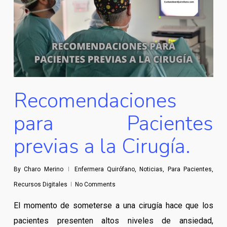
Recomendaciones
para Pacientes
previas a la Cirugía.
By
Charo Merino
Enfermera Quirófano
,
Noticias
,
Para Pacientes
,
Recursos Digitales
No Comments
El momento de someterse a una cirugía hace que los
pacientes presenten altos niveles de ansiedad,