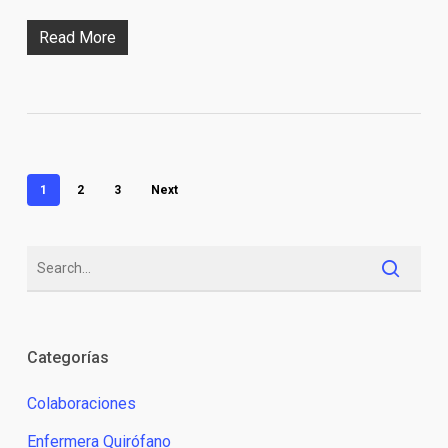
Read More
1
2
3
Next
Categorías
Colaboraciones
Enfermera Quirófano