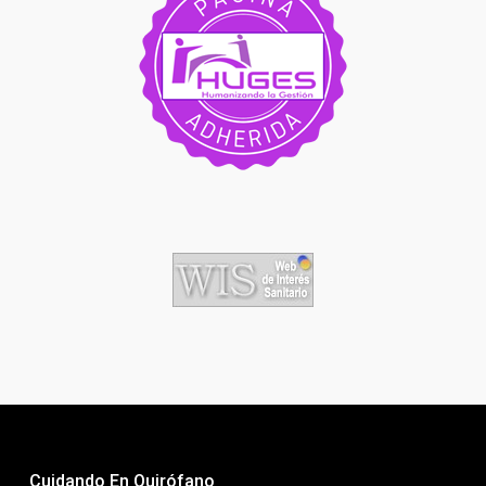
Cuidando En Quirófano