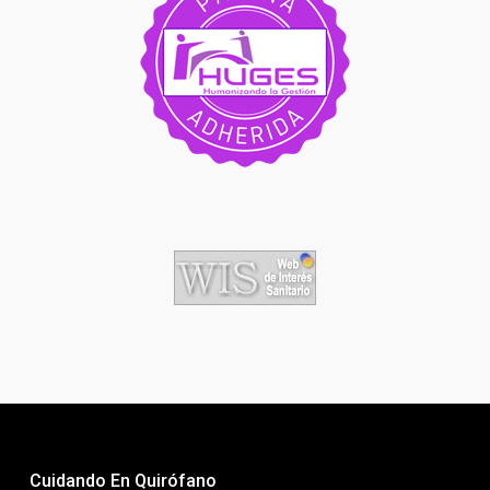
Cuidando En Quirófano