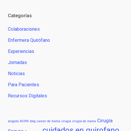
Categorías
Colaboraciones
Enfermera Quirófano
Experiencias
Jornadas
Noticias
Para Pacientes
Recursos Digitales
Cirugía
acogida
AORN
blog
cancer de mama
cirugía
cirugía de mama
cuidados en quirofano
Segura