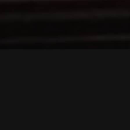
¿Quién está detrás?
Charo Merino. Enfermera
desde el año 2001