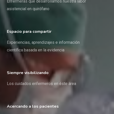
Enfermeras que desarrollamos nuestra labor
asistencial en quirófano
Espacio para compartir
Experiencias, aprendizajes e información
científica basada en la evidencia
Siempre visibilizando
Los cuidados enfermeros en éste área
Acercando a los pacientes