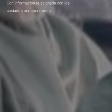
Con información relacionada con los
cuidados perioperatorios