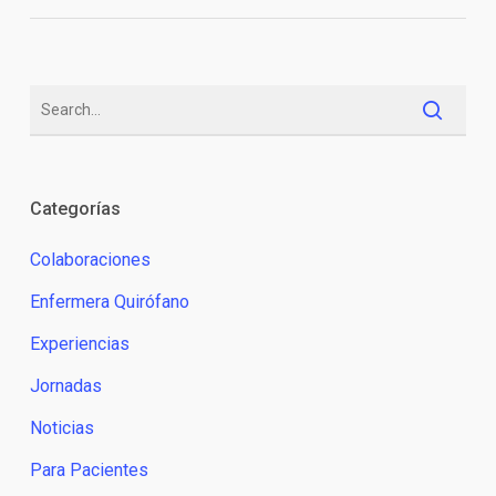
Categorías
Colaboraciones
Enfermera Quirófano
Experiencias
Jornadas
Noticias
Para Pacientes