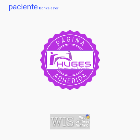
paciente
técnica estéril