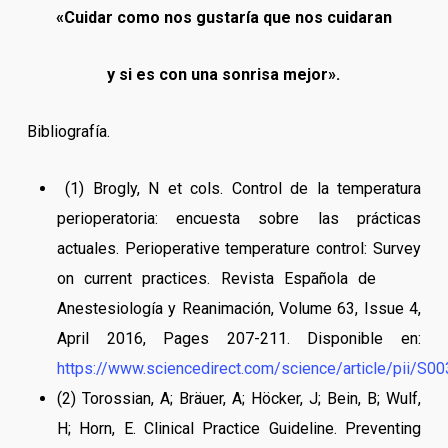
«Cuidar como nos gustaría que nos cuidaran
y si es con una sonrisa mejor».
Bibliografía.
(1) Brogly, N et cols. Control de la temperatura
perioperatoria: encuesta sobre las prácticas
actuales. Perioperative temperature control: Survey
on current practices. Revista Española de
Anestesiología y Reanimación, Volume 63, Issue 4,
April 2016, Pages 207-211. Disponible en:
https://www.sciencedirect.com/science/article/pii/
(2) Torossian, A; Bräuer, A; Höcker, J; Bein, B; Wulf,
H; Horn, E. Clinical Practice Guideline. Preventing