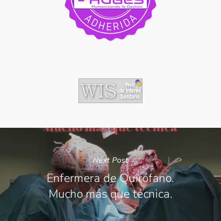
Next Post
Enfermera de Quirófano.
Mucho más que técnica.