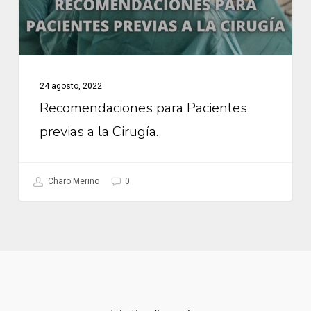
Cirugía.
24 agosto, 2022
Recomendaciones para Pacientes
previas a la Cirugía.
Charo Merino
0