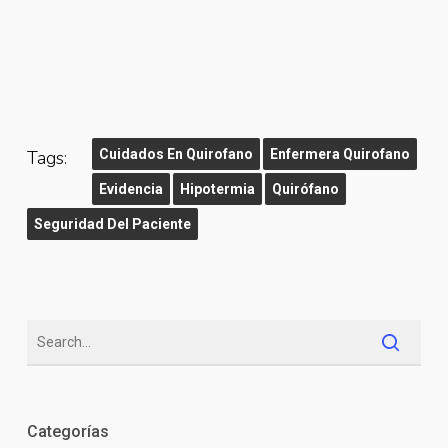
Tags:
Cuidados En Quirofano
Enfermera Quirofano
Evidencia
Hipotermia
Quirófano
Seguridad Del Paciente
Categorías