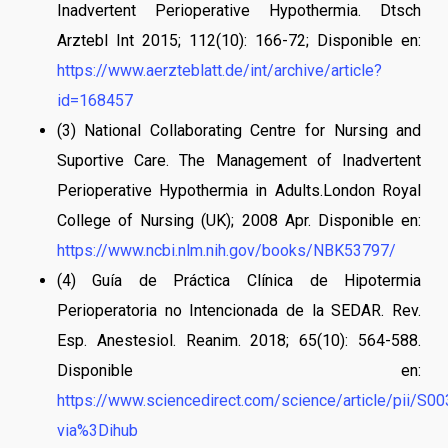
Inadvertent Perioperative Hypothermia. Dtsch
Arztebl Int 2015; 112(10): 166-72; Disponible en:
https://www.aerzteblatt.de/int/archive/article?
id=168457
(3) National Collaborating Centre for Nursing and
Suportive Care. The Management of Inadvertent
Perioperative Hypothermia in Adults.London Royal
College of Nursing (UK); 2008 Apr. Disponible en:
https://www.ncbi.nlm.nih.gov/books/NBK53797/
(4) Guía de Práctica Clínica de Hipotermia
Perioperatoria no Intencionada de la SEDAR. Rev.
Esp. Anestesiol. Reanim. 2018; 65(10): 564-588.
Disponible en:
https://www.sciencedirect.com/science/article/pii/
via%3Dihub