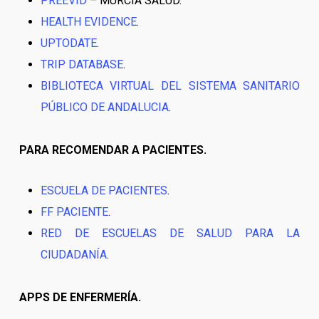
PREEVID
– MURCIA SALUD.
HEALTH EVIDENCE
.
UPTODATE
.
TRIP DATABASE
.
BIBLIOTECA VIRTUAL DEL SISTEMA SANITARIO
PÚBLICO DE ANDALUCIA
.
PARA RECOMENDAR A PACIENTES.
ESCUELA DE PACIENTES
.
FF PACIENTE
.
RED DE ESCUELAS DE SALUD PARA LA
CIUDADANÍA
.
APPS DE ENFERMERÍA.