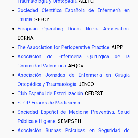
Traumatología y Orotopedia
. AEETO.
Sociedad Científica Española de Enfermería en
Cirugía
. SEECir.
European Operating Room Nurse Association
.
EORNA.
The Association for Perioperative Practice
. AfPP.
Asociación de Enfermería Quirúrgica de la
Comunidad Valenciana
. AEQCV.
Asociación Jornadas de Enfermería en Cirugía
Ortopédica y Traumatología
. JENCO.
Club Español de Esterilización
. CEDEST.
STOP Errores de Medicación
.
Sociedad Español de Medicina Preventiva, Salud
Pública e Higiene
. SEMPSPH
Asociación Buenas Prácticas en Seguridad de