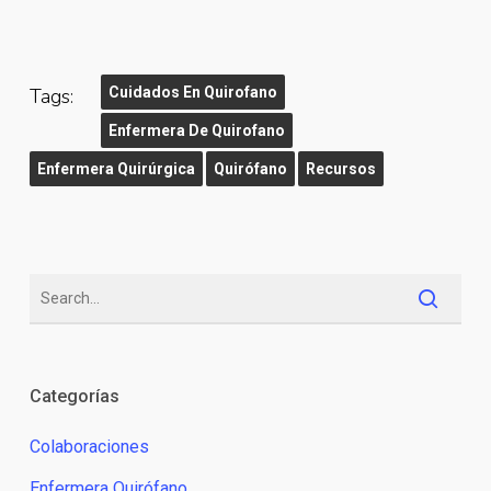
Tags:
Cuidados En Quirofano
Enfermera De Quirofano
Enfermera Quirúrgica
Quirófano
Recursos
Categorías
Colaboraciones
Enfermera Quirófano