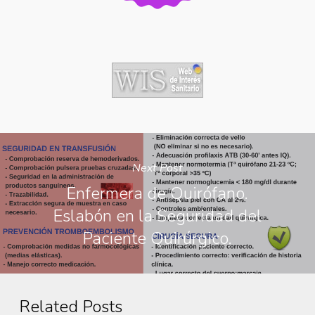
Next Post
Enfermera de Quirófano.
Eslabón en la Seguridad del
Paciente Quirúrgico.
Related Posts