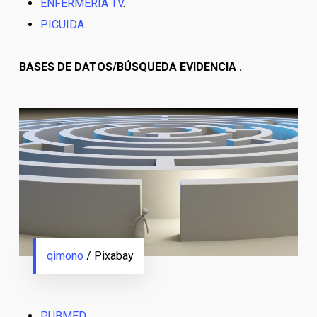
ENFERMERÍA TV
.
PICUIDA.
BASES DE DATOS/BÚSQUEDA EVIDENCIA .
qimono
/ Pixabay
PUBMED
.