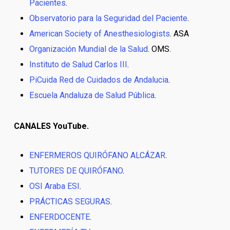
Pacientes
.
Observatorio para la Seguridad del Paciente
.
American Society of Anesthesiologists
. ASA
Organización Mundial de la Salud
. OMS.
Instituto de Salud Carlos III
.
PiCuida Red de Cuidados de Andalucia
.
Escuela Andaluza de Salud Pública
.
CANALES YouTube.
ENFERMEROS QUIRÓFANO ALCÁZAR
.
TUTORES DE QUIRÓFANO
.
OSI Araba ESI
.
PRÁCTICAS SEGURAS
.
ENFERDOCENTE
.